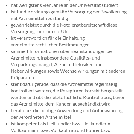
hat wenigstens vier Jahre an der Universität studiert
ist für die ordnungsgemäße Versorgung der Bevölkerung
mit Arzneimitteln zuständig
gewährleistet durch die Notdienstbereitschaft diese
Versorgung rund um die Uhr
ist verantwortlich für die Einhaltung
arzneimittelrechtlicher Bestimmungen
sammelt Informationen über Beanstandungen bei
Arzneimitteln, insbesondere Qualitäts- und
Verpackungsmängel, Arzneimittelrisiken und
Nebenwirkungen sowie Wechselwirkungen mit anderen
Präparaten
steht dafür gerade, dass die Arzneimittel regelmäßig
kontrolliert werden, die Rezepturen korrekt hergestellt
werden und übt die letzte fachliche Kontrolle aus, bevor
das Arzneimittel dem Kunden ausgehändigt wird
berät über die richtige Anwendung und Aufbewahrung
der verordneten Arzneimittel
ist kompetent als Heilkundler bzw. Heilkundlerin,
Vollkaufmann bzw. Vollkauffrau und Führer bzw.