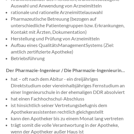
Auswahl und Anwendung von Arzneimitteln
rationale und rationelle Arzneimittelauswahl
Pharmazeutische Betreuung (bezogen auf
unterschiedliche Patientengruppen bzw. Erkrankungen,
Kontakt mit Ärzten, Dokumentation)
Herstellung und Prüfung von Arzneimitteln
Aufbau eines QualitätsManagementSystems (Ziel:
amtlich zertifizierte Apotheke)
Betriebsführung
Der Pharmazie-Ingenieur / Die Pharmazie-Ingenieurin...
hat – oft nach dem Abitur - ein dreijähriges
Direktstudium oder viereinhalbjähriges Fernstudium an
einer Ingenieurschule in der ehemaligen DDR absolviert
hat einen Fachhochschul-Abschluss
ist hinsichtlich seiner Vertretungsbefugnis dem
Apothekerassistenten rechtlich gleichgestellt
kann den Apotheker bis zu einem Monat lang vertreten
trägt somit die volle Verantwortung in der Apotheke,
wenn der Apotheker außer Haus ist