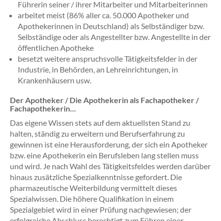
Führerin seiner / ihrer Mitarbeiter und Mitarbeiterinnen
arbeitet meist (86% aller ca. 50.000 Apotheker und
Apothekerinnen in Deutschland) als Selbständiger bzw.
Selbständige oder als Angestellter bzw. Angestellte in der
öffentlichen Apotheke
besetzt weitere anspruchsvolle Tätigkeitsfelder in der
Industrie, in Behörden, an Lehreinrichtungen, in
Krankenhäusern usw.
Der Apotheker / Die Apothekerin als Fachapotheker /
Fachapothekerin...
Das eigene Wissen stets auf dem aktuellsten Stand zu
halten, ständig zu erweitern und Berufserfahrung zu
gewinnen ist eine Herausforderung, der sich ein Apotheker
bzw. eine Apothekerin ein Berufsleben lang stellen muss
und wird. Je nach Wahl des Tätigkeitsfeldes werden darüber
hinaus zusätzliche Spezialkenntnisse gefordert. Die
pharmazeutische Weiterbildung vermittelt dieses
Spezialwissen. Die höhere Qualifikation in einem
Spezialgebiet wird in einer Prüfung nachgewiesen; der
erfolgreiche Abschluss berechtigt zum Führen einer