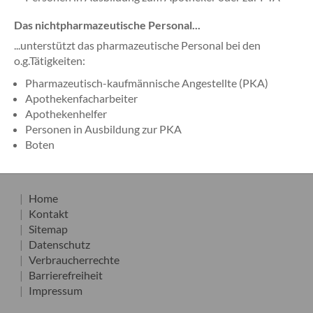
Das nichtpharmazeutische Personal...
...unterstützt das pharmazeutische Personal bei den
o.g.Tätigkeiten:
Pharmazeutisch-kaufmännische Angestellte (PKA)
Apothekenfacharbeiter
Apothekenhelfer
Personen in Ausbildung zur PKA
Boten
Home
Kontakt
Sitemap
Datenschutz
Verbraucherrechte
Barrierefreiheit
Impressum