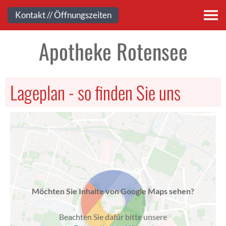
Kontakt
Kontakt // Öffnungszeiten
Apotheke Rotensee
Lageplan - so finden Sie uns
Möchten Sie Inhalte von Google Maps sehen?
Beachten Sie dafür bitte unsere