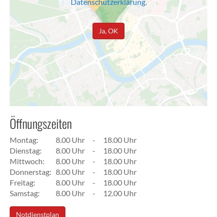
Datenschutzerklärung
.
Ja, OK
Öffnungszeiten
Montag:
8.00 Uhr
-
18.00 Uhr
Dienstag:
8.00 Uhr
-
18.00 Uhr
Mittwoch:
8.00 Uhr
-
18.00 Uhr
Donnerstag:
8.00 Uhr
-
18.00 Uhr
Freitag:
8.00 Uhr
-
18.00 Uhr
Samstag:
8.00 Uhr
-
12.00 Uhr
Notdienstplan