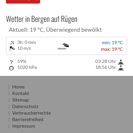
Wetter in Bergen auf Rügen
Aktuell: 19 °C,
Überwiegend bewölkt
3h: 0 mm
min: 19 °C
10 m/s
max: 19 °C
59%
03:28 Uhr
1020 hPa
18:56 Uhr
Home
Kontakt
Sitemap
Datenschutz
Verbraucherrechte
Barrierefreiheit
Impressum