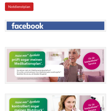
Notdienstplan