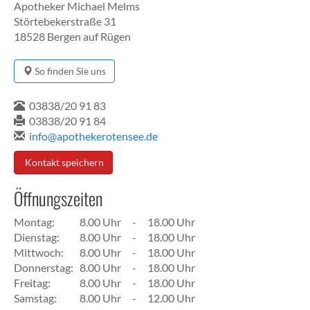
Apotheker Michael Melms
Störtebekerstraße 31
18528 Bergen auf Rügen
So finden Sie uns
03838/20 91 83
03838/20 91 84
info@apothekerotensee.de
Kontakt speichern
Öffnungszeiten
Montag:
8.00 Uhr
-
18.00 Uhr
Dienstag:
8.00 Uhr
-
18.00 Uhr
Mittwoch:
8.00 Uhr
-
18.00 Uhr
Donnerstag:
8.00 Uhr
-
18.00 Uhr
Freitag:
8.00 Uhr
-
18.00 Uhr
Samstag:
8.00 Uhr
-
12.00 Uhr