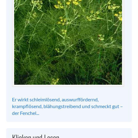
Er wirkt schleimlösend, auswurffördernd,
krampflösend, blähungstreibend und schmeckt gut –
der Fenchel...
Klicken und Lesen