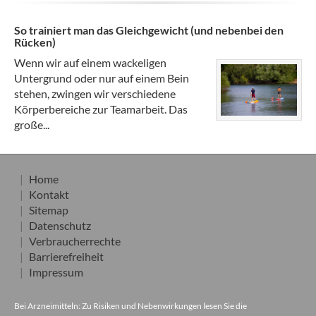
So trainiert man das Gleichgewicht (und nebenbei den
Rücken)
Wenn wir auf einem wackeligen
Untergrund oder nur auf einem Bein
stehen, zwingen wir verschiedene
Körperbereiche zur Teamarbeit. Das
große...
Home
Kontakt
Sitemap
Datenschutz
Verbraucherrechte
Barrierefreiheit
Impressum
Bei Arzneimitteln: Zu Risiken und Nebenwirkungen lesen Sie die