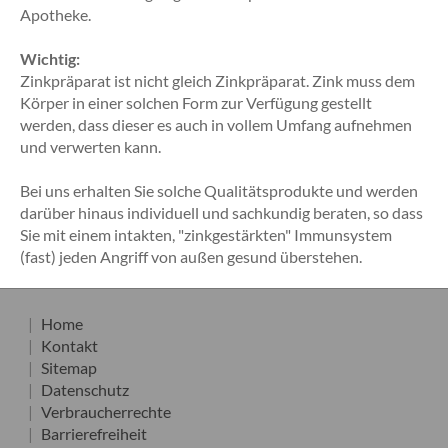
Apotheke.
Wichtig:
Zinkpräparat ist nicht gleich Zinkpräparat. Zink muss dem
Körper in einer solchen Form zur Verfügung gestellt
werden, dass dieser es auch in vollem Umfang aufnehmen
und verwerten kann.
Bei uns erhalten Sie solche Qualitätsprodukte und werden
darüber hinaus individuell und sachkundig beraten, so dass
Sie mit einem intakten, "zinkgestärkten" Immunsystem
(fast) jeden Angriff von außen gesund überstehen.
Home
Kontakt
Sitemap
Datenschutz
Verbraucherrechte
Barrierefreiheit