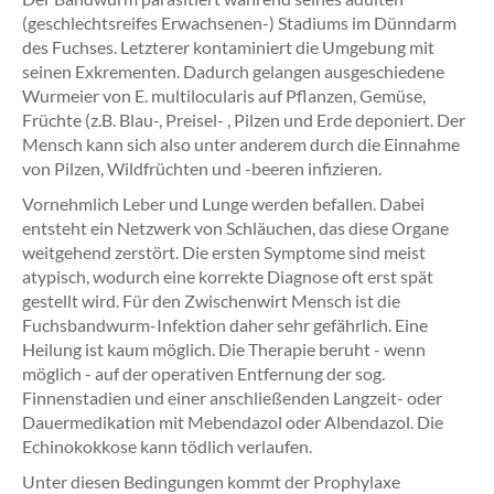
(geschlechtsreifes Erwachsenen-) Stadiums im Dünndarm
des Fuchses. Letzterer kontaminiert die Umgebung mit
seinen Exkrementen. Dadurch gelangen ausgeschiedene
Wurmeier von E. multilocularis auf Pflanzen, Gemüse,
Früchte (z.B. Blau-, Preisel- , Pilzen und Erde deponiert. Der
Mensch kann sich also unter anderem durch die Einnahme
von Pilzen, Wildfrüchten und -beeren infizieren.
Vornehmlich Leber und Lunge werden befallen. Dabei
entsteht ein Netzwerk von Schläuchen, das diese Organe
weitgehend zerstört. Die ersten Symptome sind meist
atypisch, wodurch eine korrekte Diagnose oft erst spät
gestellt wird. Für den Zwischenwirt Mensch ist die
Fuchsbandwurm-Infektion daher sehr gefährlich. Eine
Heilung ist kaum möglich. Die Therapie beruht - wenn
möglich - auf der operativen Entfernung der sog.
Finnenstadien und einer anschließenden Langzeit- oder
Dauermedikation mit Mebendazol oder Albendazol. Die
Echinokokkose kann tödlich verlaufen.
Unter diesen Bedingungen kommt der Prophylaxe