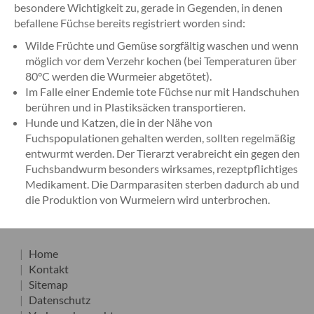
besondere Wichtigkeit zu, gerade in Gegenden, in denen
befallene Füchse bereits registriert worden sind:
Wilde Früchte und Gemüse sorgfältig waschen und wenn
möglich vor dem Verzehr kochen (bei Temperaturen über
80°C werden die Wurmeier abgetötet).
Im Falle einer Endemie tote Füchse nur mit Handschuhen
berühren und in Plastiksäcken transportieren.
Hunde und Katzen, die in der Nähe von
Fuchspopulationen gehalten werden, sollten regelmäßig
entwurmt werden. Der Tierarzt verabreicht ein gegen den
Fuchsbandwurm besonders wirksames, rezeptpflichtiges
Medikament. Die Darmparasiten sterben dadurch ab und
die Produktion von Wurmeiern wird unterbrochen.
Home
Kontakt
Sitemap
Datenschutz