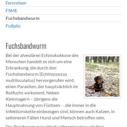
Fernreisen
FSME
Fuchsbandwurm
Fußpilz
Fuchsbandwurm
Bei der alveolären Echinokokkose des
Menschen handelt es sich um eine
Erkrankung, die durch den
Fuchsbandwurm (Echinococcus
multiloculatus) hervorgerufen wird,
einen Parasiten, der hauptsächlich im
Rotfuchs vorkommt. Neben
Kleinnagern – übrigens die
Hauptnahrung von Füchsen - , die immer in die
Infektionskette einbezogen sind, können auch Katzen, in
selteneren Fällen Hund und Mensch betroffen sein.
Der Bandwurm parasitiert während seines adulten