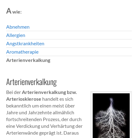
A
wie:
Abnehmen
Allergien
Angstkrankheiten
Aromatherapie
Arterienverkalkung
Arterienverkalkung
Bei der
Arterienverkalkung bzw.
Arteriosklerose
handelt es sich
bekanntlich um einen meist über
Jahre und Jahrzehnte allmählich
fortschreitenden Prozess, der durch
eine Verdickung und Verhärtung der
Arterienwände geprägt ist. Daraus