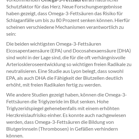
Schutzfaktor für das Herz. Neue Forschungsergebnisse
haben gezeigt, dass Omega-3-Fettsäuren das Risiko für
Schlaganfälle um bis zu 80 Prozent senken können. Hierfür
scheinen verschiedene Mechanismen verantwortlich zu
sein:
Die beiden wichtigsten Omega-3-Fettsäuren
Eicosapentaensäure (EPA) und Docosahexaensäure (DHA)
sind wohl in der Lage sind, die für die oft verhängnisvolle
Arterioskleroseentwicklung so wichtigen freien Radikale zu
neutralisieren. Eine Studie aus Lyon belegt, dass sowohl
EPA, als auch DHA die Fähigkeit der Blutzellen deutlich
erhöht, mit freien Radikalen fertig zu werden.
Wie andere Studien gezeigt haben, können die Omega-3-
Fettsäuren die Triglyzeride im Blut senken. Hohe
Triglyzeridspiegel gehenebenfalls mit einem erhöhten
Herzkreislaufrisiko einher. Es konnte auch nachgewiesen
werden, dass Omega-3-Fettsäuren die Bildung von
Blutgerinnseln (Thrombosen) in Gefäßen verhindern
können.