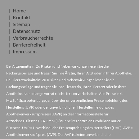
Home
Kontakt
Sitemap
Datenschutz
Verbraucherrechte
Barrierefreiheit
Impressum
Bei Arzneimitteln: Zu Risiken und Nebenwirkungen lesen Sie die
Packungsbeilage und fragen Sie Ihre Ärztin, Ihren Arzt oder in Ihrer Apotheke.
Bei Tierarzneimitteln: Zu Risiken und Nebenwirkungen lesen Sie die
Packungsbeilage und fragen Sie Ihre Tierärztin, Ihren Tierarzt oder in Ihrer
Apotheke. Nur solange Vorrat reicht. Irrtum vorbehalten. Alle Preise inkl.
MwSt. * Sparpotential gegenüber der unverbindlichen Preisempfehlung des
Herstellers (UVP) oder der unverbindlichen Herstellermeldung des
Apothekenverkaufspreises (UAVP) an die Informationsstelle für
Arzneispezialitäten (IFA GmbH) / nur bei rezeptfreien Produkten außer
Büchern. UVP = Unverbindliche Preisempfehlung des Herstellers (UVP). AVP =
Apothekenverkaufspreis (AVP). Der AVP ist keine unverbindliche