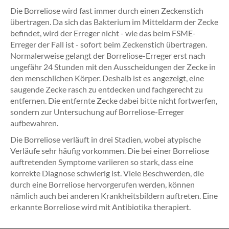
Die Borreliose wird fast immer durch einen Zeckenstich
übertragen. Da sich das Bakterium im Mitteldarm der Zecke
befindet, wird der Erreger nicht - wie das beim FSME-
Erreger der Fall ist - sofort beim Zeckenstich übertragen.
Normalerweise gelangt der Borreliose-Erreger erst nach
ungefähr 24 Stunden mit den Ausscheidungen der Zecke in
den menschlichen Körper. Deshalb ist es angezeigt, eine
saugende Zecke rasch zu entdecken und fachgerecht zu
entfernen. Die entfernte Zecke dabei bitte nicht fortwerfen,
sondern zur Untersuchung auf Borreliose-Erreger
aufbewahren.
Die Borreliose verläuft in drei Stadien, wobei atypische
Verläufe sehr häufig vorkommen. Die bei einer Borreliose
auftretenden Symptome variieren so stark, dass eine
korrekte Diagnose schwierig ist. Viele Beschwerden, die
durch eine Borreliose hervorgerufen werden, können
nämlich auch bei anderen Krankheitsbildern auftreten. Eine
erkannte Borreliose wird mit Antibiotika therapiert.