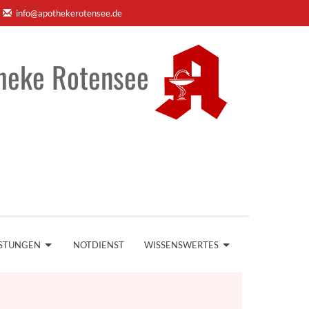
info@apothekerotensee.de
heke Rotensee
ISTUNGEN
NOTDIENST
WISSENSWERTES