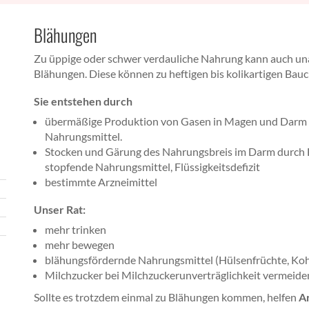
Blähungen
Zu üppige oder schwer verdauliche Nahrung kann auch u
Blähungen. Diese können zu heftigen bis kolikartigen Bau
Sie entstehen durch
übermäßige Produktion von Gasen in Magen und Darm
Nahrungsmittel.
Stocken und Gärung des Nahrungsbreis im Darm durch
stopfende Nahrungsmittel, Flüssigkeitsdefizit
bestimmte Arzneimittel
Unser Rat:
mehr trinken
mehr bewegen
blähungsfördernde Nahrungsmittel (Hülsenfrüchte, Koh
Milchzucker bei Milchzuckerunverträglichkeit vermeide
Sollte es trotzdem einmal zu Blähungen kommen, helfen
A