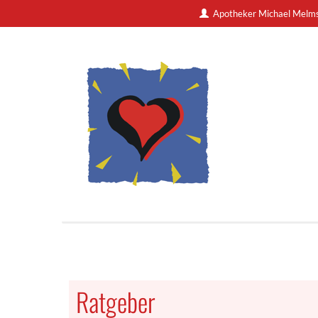
Apotheker Michael Melm
Ratgeber