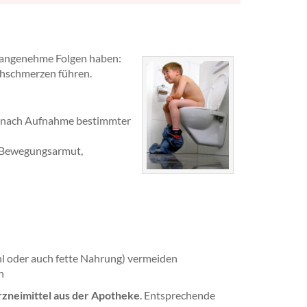
nangenehme Folgen haben:
chschmerzen führen.
 nach Aufnahme bestimmter
 Bewegungsarmut,
l oder auch fette Nahrung) vermeiden
n
rzneimittel aus der Apotheke
. Entsprechende